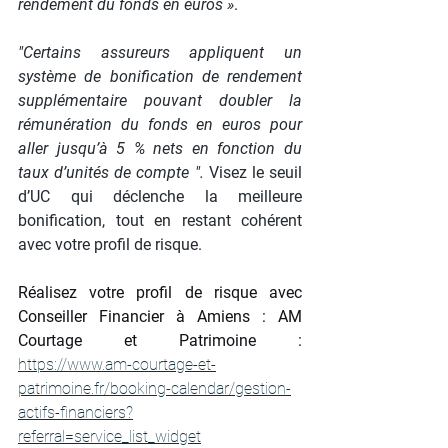
rendement du fonds en euros »
.
"Certains assureurs appliquent un 
système de bonification de rendement 
supplémentaire pouvant doubler la 
rémunération du fonds en euros pour 
aller jusqu’à 5 % nets en fonction du 
taux d’unités de compte ". 
Visez le seuil 
d’UC qui déclenche la meilleure 
bonification, tout en restant cohérent 
avec votre profil de risque.
Réalisez votre profil de risque avec 
Conseiller Financier à Amiens : AM 
Courtage et Patrimoine : 
https://www.am-courtage-et-
patrimoine.fr/booking-calendar/gestion-
actifs-financiers?
referral=service_list_widget