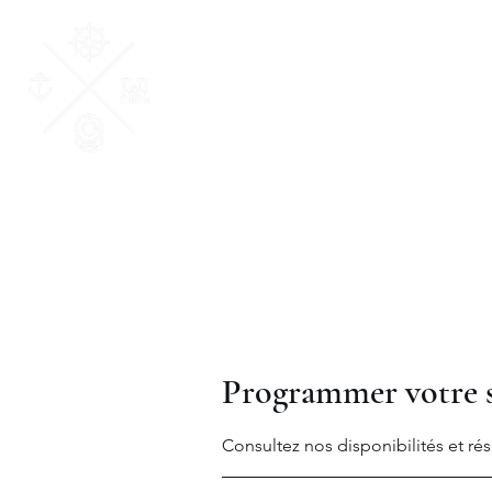
AM Courtage & Patri
"Ensemble, donnons du sens à vos valeurs
Programmer votre s
Consultez nos disponibilités et rés