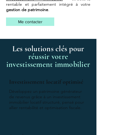
rentable et parfaitement intégré à votre
gestion de patrimoine
.
Me contacter
Les solutions clés pour
réussir votre
investissement immobilier
Investissement locatif optimisé
Développez un patrimoine générateur
de revenus grâce à un investissement
immobilier locatif structuré, pensé pour
allier rentabilité et optimisation fiscale.