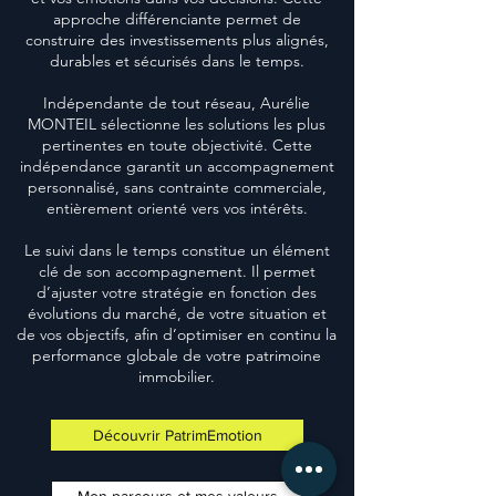
approche différenciante permet de
construire des investissements plus alignés,
durables et sécurisés dans le temps.
Indépendante de tout réseau, Aurélie
MONTEIL sélectionne les solutions les plus
pertinentes en toute objectivité. Cette
indépendance garantit un accompagnement
personnalisé, sans contrainte commerciale,
entièrement orienté vers vos intérêts.
Le suivi dans le temps constitue un élément
clé de son accompagnement. Il permet
d’ajuster votre stratégie en fonction des
évolutions du marché, de votre situation et
de vos objectifs, afin d’optimiser en continu la
performance globale de votre patrimoine
immobilier.
Découvrir PatrimEmotion