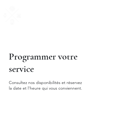
AM Courtage
& Patrimoine
"Ensemble, donnons du sens à vos valeurs"
Programmer votre
service
Consultez nos disponibilités et réservez
la date et l'heure qui vous conviennent.