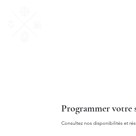
AM Courtage & Patri
"Ensemble, donnons du sens à vos valeurs
Programmer votre s
Consultez nos disponibilités et rés