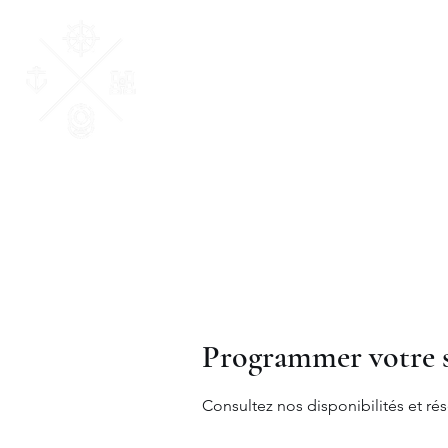
AM Courtage & Patri
"Ensemble, donnons du sens à vos valeurs
Programmer votre s
Consultez nos disponibilités et rés