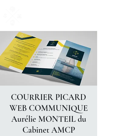
AM Courtage
& Patrimoine
"Ensemble, donnons du sens à vos valeurs"
COURRIER PICARD
WEB COMMUNIQUE
Aurélie MONTEIL du
Cabinet AMCP