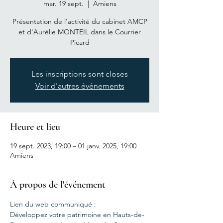
mar. 19 sept.
  |  
Amiens
Présentation de l'activité du cabinet AMCP
et d'Aurélie MONTEIL dans le Courrier
Picard
Les inscriptions sont closes
Voir d'autres événements
Heure et lieu
19 sept. 2023, 19:00 – 01 janv. 2025, 19:00
Amiens
À propos de l'événement
Lien du web communiqué
 :
Développez votre patrimoine en Hauts-de-