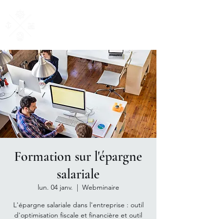
AM Courtage
& Patrimoine
"Ensemble, donnons du sens à vos valeurs"
Formation sur l'épargne
salariale
lun. 04 janv.
  |  
Webminaire
L'épargne salariale dans l'entreprise : outil
d'optimisation fiscale et financière et outil