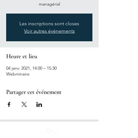
managérial
Les inscriptions sont closes
Voir autres événements
Heure et lieu
04 janv. 2021, 14:00 – 15:30
Webminaire
Partager cet événement