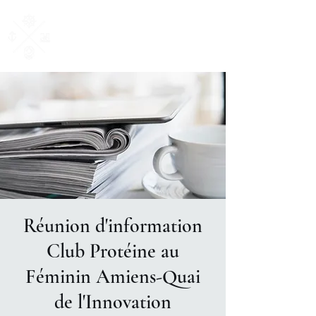
AM Courtage
& Patrimoine
"Ensemble, donnons du sens à vos valeurs"
Réunion d'information
Club Protéine au
Féminin Amiens-Quai
de l'Innovation