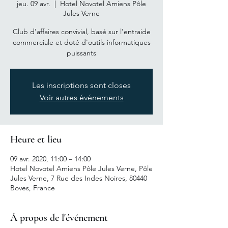
jeu. 09 avr.
  |  
Hotel Novotel Amiens Pôle
Jules Verne
Club d'affaires convivial, basé sur l'entraide
commerciale et doté d'outils informatiques
puissants
Les inscriptions sont closes
Voir autres événements
Heure et lieu
09 avr. 2020, 11:00 – 14:00
Hotel Novotel Amiens Pôle Jules Verne, Pôle
Jules Verne, 7 Rue des Indes Noires, 80440
Boves, France
À propos de l'événement