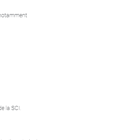
e, notamment 
e la SCI.