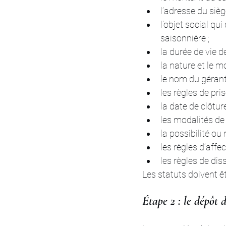
l’adresse du siège
l’objet social qu
saisonnière ;
la durée de vie d
la nature et le 
le nom du gérant
les règles de pris
la date de clôture
les modalités de 
la possibilité ou
les règles d’affe
les règles de dis
Les statuts doivent ê
Étape 2 : le dépôt d