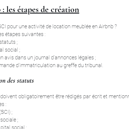
: les étapes de création
CI 
pour une activité de location meublée en Airbnb ? 
les étapes suivantes :
statuts ;
l social ;
un avis dans un journal d’annonces légales ;
emande d’immatriculation au greffe du tribunal.
ion des statuts
 doivent obligatoirement être rédigés par écrit et mention
s :
SCI) ;
sociale ;
ital social ;