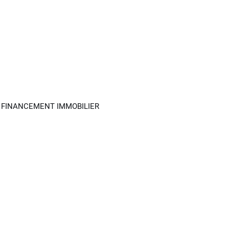
ir
Actualités
Contact
Prendre RDV
PatrimEmotion
FINANCEMENT IMMOBILIER
CONSEILS EN PATRIMOINE
DING PATRIMONIALE