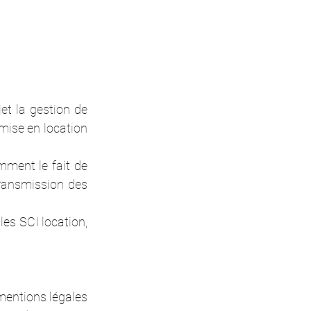
et la gestion de 
mise en location 
ment le fait de 
ransmission des 
les SCI location, 
 mentions légales 