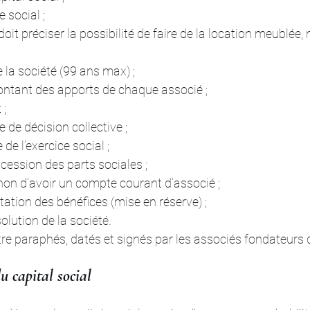
 social ;
i doit préciser la possibilité de faire de la location meublé
e la société (99 ans max) ;
montant des apports de chaque associé ;
 ;
e de décision collective ;
 de l’exercice social ;
cession des parts sociales ;
 non d’avoir un compte courant d’associé ;
ctation des bénéfices (mise en réserve) ;
solution de la société.
tre paraphés, datés et signés par les associés fondateurs d
u capital social