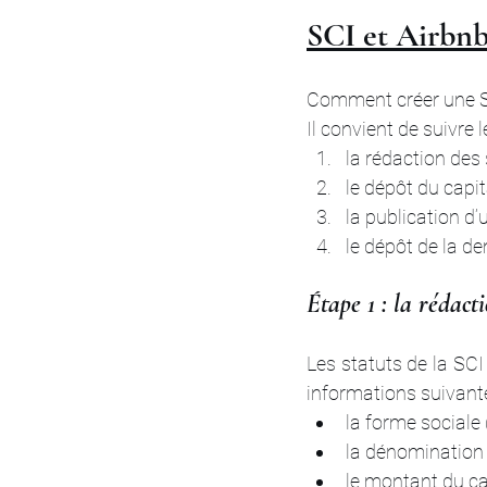
SCI et Airbnb 
Comment créer une S
Il convient de suivre 
la rédaction des 
le dépôt du capita
la publication d’
le dépôt de la d
Étape 1 : la rédact
Les statuts de la SCI
informations suivante
la forme sociale (
la dénomination 
le montant du cap