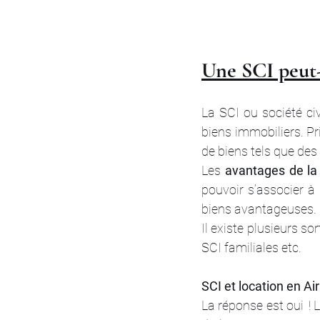
Une SCI peut-
La SCI ou société civ
biens immobiliers. Pri
de biens tels que de
Les 
avantages de la 
pouvoir s’associer à
biens avantageuses.
Il existe plusieurs so
SCI familiales etc. 
SCI et location en Ai
La réponse est oui  ! 