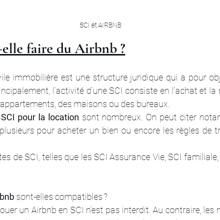
SCI et AIRBNB
elle faire du Airbnb ?
ile immobilière est une structure juridique qui a pour obj
ncipalement, l’activité d’une SCI consiste en l’achat et la 
s appartements, des maisons ou des bureaux. 
SCI pour la location
 sont nombreux. On peut citer notam
 plusieurs pour acheter un bien ou encore les règles de t
rtes de SCI, telles que les SCI Assurance Vie, SCI familiale, 
rbnb
 sont-elles compatibles ? 
Louer un Airbnb en SCI n’est pas interdit. Au contraire, les