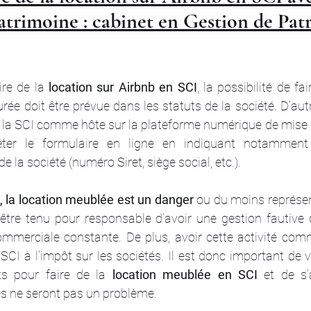
trimoine : cabinet en Gestion de Pat
re de la 
location sur Airbnb en SCI
, la possibilité de fai
ée doit être prévue dans les statuts de la société. D’autre
re la SCI comme hôte sur la plateforme numérique de mise e
éter le formulaire en ligne en indiquant notamment l
e la société (numéro Siret, siège social, etc.).
, la location meublée est un danger
 ou du moins représen
 être tenu pour responsable d’avoir une gestion fautive 
ommerciale constante. De plus, avoir cette activité com
I à l’impôt sur les sociétés. Il est donc important de ve
ts pour faire de la 
location meublée en SCI
 et de s’
s ne seront pas un problème.