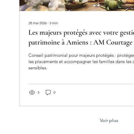
28 mai 2026
∙
3
min
Les majeurs protégés avec votre gest
patrimoine à Amiens : AM Court
Conseil patrimonial pour majeurs protégés : protéger 
les placements et accompagner les familles dans les d
sensibles.
3
0
Voir plus