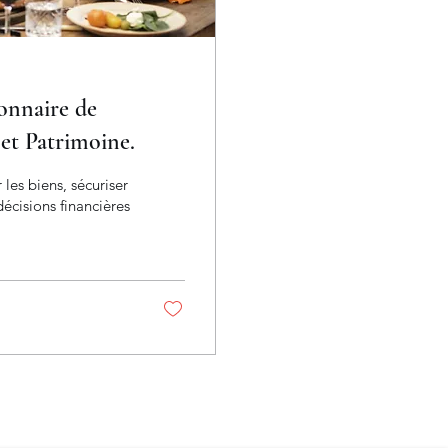
ionnaire de
age et Patrimoine.
les biens, sécuriser
écisions financières