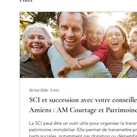
Posts
30 mai 2026
∙
5
min
SCI et succession avec votre conseill
Amiens : AM Courtage et Patrimoine
La SCI peut être un outil utile pour organiser la trans
patrimoine immobilier. Elle permet de transmettre p
parts sociales, notamment par donation ou démembr