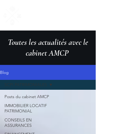
AM Courtage
& Patrimoine
"Ensemble, donnons du sens à vos valeurs"
Toutes les actualités avec le
cabinet AMCP
Blog
SCPI PATRIMONIALES
Posts du cabinet AMCP
IMMOBILIER LOCATIF
PATRIMONIAL
CONSEILS EN
ASSURANCES