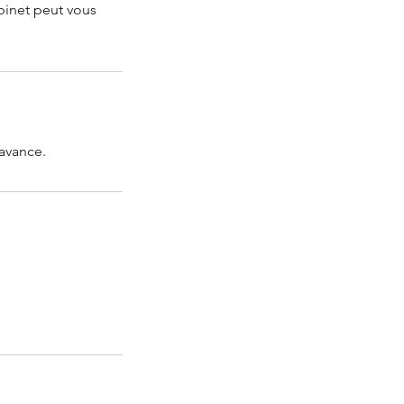
binet peut vous
avance.