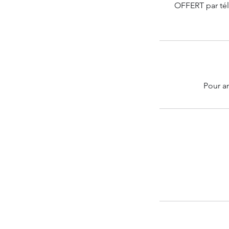
OFFERT par tél
Pour a