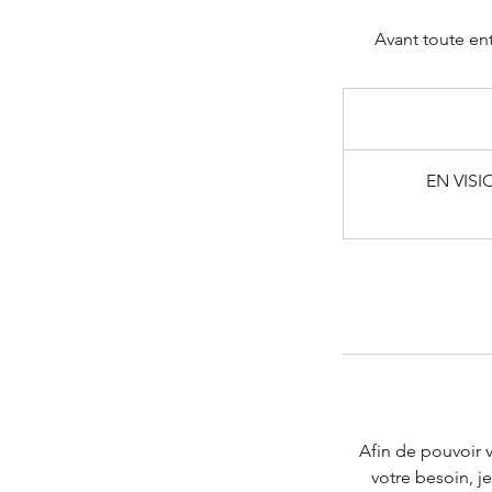
Avant toute ent
EN VIS
Afin de pouvoir v
votre besoin, 