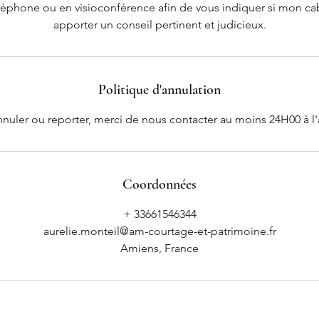
éphone ou en visioconférence afin de vous indiquer si mon ca
apporter un conseil pertinent et judicieux.
Politique d'annulation
nnuler ou reporter, merci de nous contacter au moins 24H00 à l'
Coordonnées
+ 33661546344
aurelie.monteil@am-courtage-et-patrimoine.fr
Amiens, France