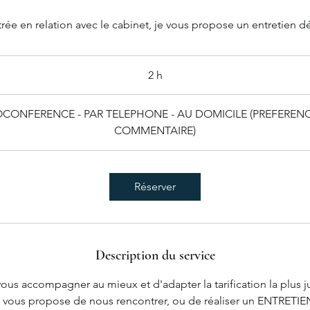
rée en relation avec le cabinet, je vous propose un entretien d
2 h
2
h
IOCONFERENCE - PAR TELEPHONE - AU DOMICILE (PREFEREN
COMMENTAIRE)
Réserver
Description du service
ous accompagner au mieux et d'adapter la tarification la plus j
je vous propose de nous rencontrer, ou de réaliser un ENTRE