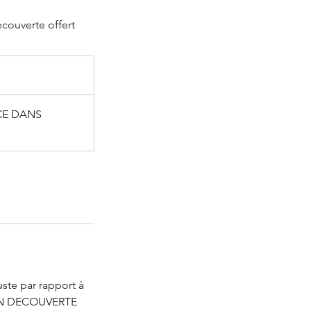
écouverte offert
CE DANS
uste par rapport à
TIEN DECOUVERTE