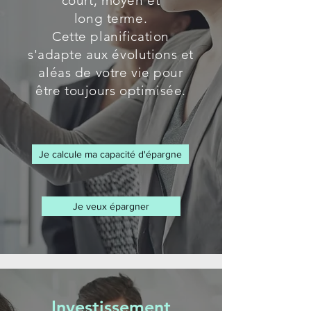
court, moyen et
long terme.
Cette planification
s'adapte aux évolutions et
aléas de votre vie pour
être toujours optimisée.
Je calcule ma capacité d'épargne
Je veux épargner
Investissement