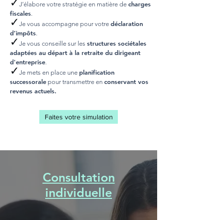
✓
charges
J’élabore votre stratégie en matière de
fiscales
.
✓
déclaration
Je vous accompagne pour votre
d’impôts
.
✓
structures sociétales
Je vous conseille sur les
adaptées au départ à la retraite du dirigeant
d'entreprise
.
✓
planification
Je mets en place une
successorale
conservant vos
pour transmettre en
revenus actuels.
Faites votre simulation
Consultation
individuelle