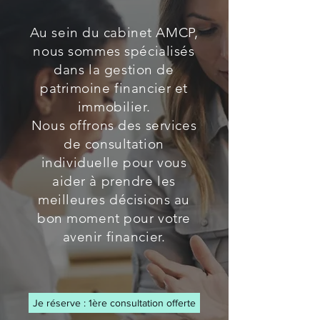
Au sein du cabinet AMCP,
nous sommes spécialisés
dans la gestion de
patrimoine financier et
immobilier.
Nous offrons des services
de consultation
individuelle pour vous
aider à prendre les
meilleures décisions au
bon moment pour votre
avenir financier.
Je réserve : 1ère consultation offerte