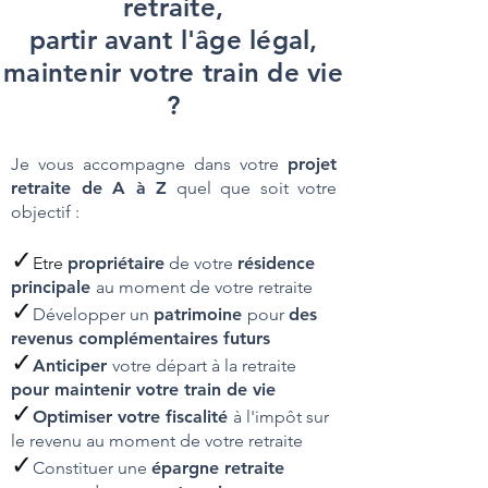
retraite,
partir avant l'âge légal,
maintenir votre train de vie
?
Je vous accompagne dans votre
projet
retraite de A à Z
quel que soit votre
objectif :
✓
Etre
propriétaire
de v
otre
résidence
principale
au moment de votre retraite
✓
Développer
un
p
atrimoine
pour
des
revenus complémentaires futurs
✓
Anticiper
vo
tre départ à la retraite
pour maintenir votre train de vie
✓
Optimiser votre fiscalité
à l'impôt sur
le revenu
au moment de votre retraite
✓
Cons
tituer une
épargne
retraite