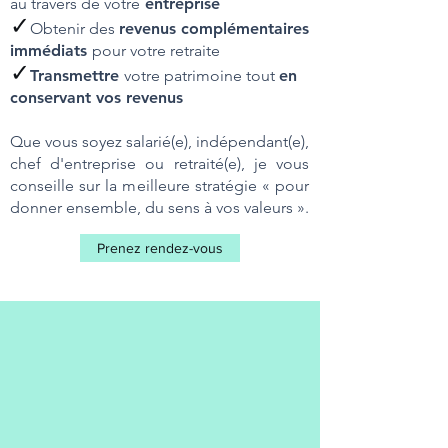
au
travers de votre
entreprise
✓
Obtenir des
revenus complémentaires
immédiats
pour votre retraite
✓
Tr
ansmettre
votre patrimoine tout
en
conservant vos revenus
Que vous soyez salarié(e), indépendant(e),
chef d'entreprise ou retraité(e), je vous
conseille sur la meilleure stratégie « pour
donner ensemble, du sens à vos valeurs ».
Prenez rendez-vous