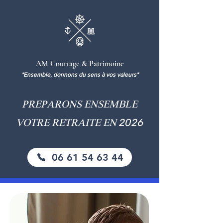
AM Courtage & Patrimoine
"Ensemble, donnons du sens à vos valeurs"
PREPARONS ENSEMBLE
2026
VOTRE
RETRAITE
EN
06 61 54 63 44