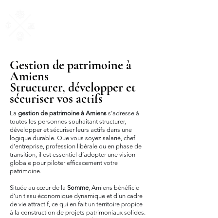
AM Courtage
& Patrimoine
"Ensemble, donnons du sens à vos valeurs"
Gestion de patrimoine à
Amiens
Structurer, développer et
sécuriser vos actifs
La
gestion de patrimoine à Amiens
s’adresse à
toutes les personnes souhaitant structurer,
développer et sécuriser leurs actifs dans une
logique durable. Que vous soyez salarié, chef
d’entreprise, profession libérale ou en phase de
transition, il est essentiel d’adopter une vision
globale pour piloter efficacement votre
patrimoine.
Située au cœur de la
Somme
, Amiens bénéficie
d’un tissu économique dynamique et d’un cadre
de vie attractif, ce qui en fait un territoire propice
à la construction de projets patrimoniaux solides.