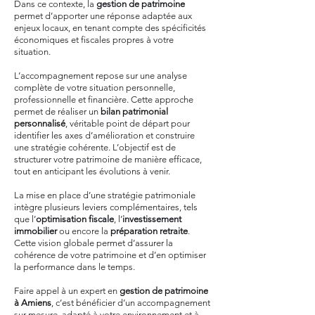
Dans ce contexte, la
gestion de patrimoine
permet d’apporter une réponse adaptée aux
enjeux locaux, en tenant compte des spécificités
économiques et fiscales propres à votre
situation.
L’accompagnement repose sur une analyse
complète de votre situation personnelle,
professionnelle et financière. Cette approche
permet de réaliser un
bilan patrimonial
personnalisé
, véritable point de départ pour
identifier les axes d’amélioration et construire
une stratégie cohérente. L’objectif est de
structurer votre patrimoine de manière efficace,
tout en anticipant les évolutions à venir.
La mise en place d’une stratégie patrimoniale
intègre plusieurs leviers complémentaires, tels
que l’
optimisation fiscale
, l’
investissement
immobilier
ou encore la
préparation retraite
.
Cette vision globale permet d’assurer la
cohérence de votre patrimoine et d’en optimiser
la performance dans le temps.
Faire appel à un expert en
gestion de patrimoine
à Amiens
, c’est bénéficier d’un accompagnement
sur mesure, adapté à votre environnement et à