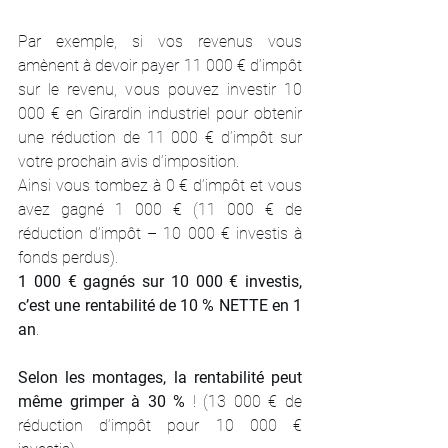
Par exemple, si vos revenus vous 
amènent à devoir payer 11 000 € d’impôt 
sur le revenu, vous pouvez investir 10 
000 € en Girardin industriel pour obtenir 
une réduction de 11 000 € d’impôt sur 
votre prochain avis d’imposition.
Ainsi vous tombez à 0 € d’impôt et vous 
avez gagné 1 000 € (11 000 € de 
réduction d’impôt – 10 000 € investis à 
fonds perdus).
1 000 € gagnés sur 10 000 € investis, 
c’est une rentabilité de 10 % NETTE en 1 
an
. 
Selon les montages, la rentabilité peut 
même grimper à 30 %
 ! (13 000 € de 
réduction d’impôt pour 10 000 € 