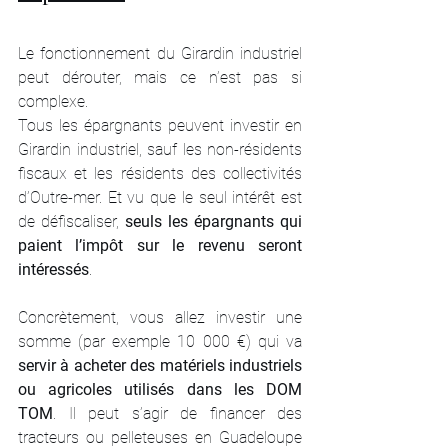
Le fonctionnement du Girardin industriel 
peut dérouter, mais ce n’est pas si 
complexe.
Tous les épargnants peuvent investir en 
Girardin industriel, sauf les non-résidents 
fiscaux et les résidents des collectivités 
d’Outre-mer. Et vu que le seul intérêt est 
de défiscaliser, 
seuls les épargnants qui 
paient l’impôt sur le revenu seront 
intéressés
.
Concrètement, vous allez investir une 
somme (par exemple 10 000 €) qui va 
servir à acheter des matériels industriels 
ou agricoles utilisés dans les DOM 
TOM
. Il peut s’agir de financer des 
tracteurs ou pelleteuses en Guadeloupe 