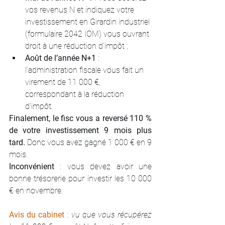
vos revenus N et indiquez votre 
investissement en Girardin industriel 
(formulaire 2042 IOM) vous ouvrant 
droit à une réduction d’impôt ;
Août de l’année N+1 
: 
l’administration fiscale vous fait un 
virement de 11 000 €, 
correspondant à la réduction 
d’impôt.
Finalement, le fisc vous a reversé 110 % 
de votre investissement 9 mois plus 
tard.
 Donc vous avez gagné 1 000 € en 9 
mois. 
Inconvénient 
: vous devez avoir une 
bonne trésorerie pour investir les 10 000 
€ en novembre.
Avis du cabinet
 : 
vu que vous récupérez 