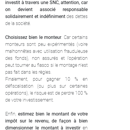
investit à travers une SNC, attention, car 
on devient associé responsable 
solidairement et indéfiniment
 des dettes 
de la société.
Choisissez bien le monteur
. Car certains 
monteurs sont peu expérimentés (voire 
malhonnêtes avec utilisation frauduleuse 
des fonds), non assurés et l’opération 
peut tourner au fiasco si le montage n’est 
pas fait dans les règles.
Finalement, pour gagner 10 % en 
défiscalisation (ou plus sur certaines 
opérations), le risque est de perdre 100 % 
de votre investissement.
Enfin, 
estimez bien le montant de votre 
impôt sur le revenu, de façon à bien 
dimensionner le montant à investir 
en 