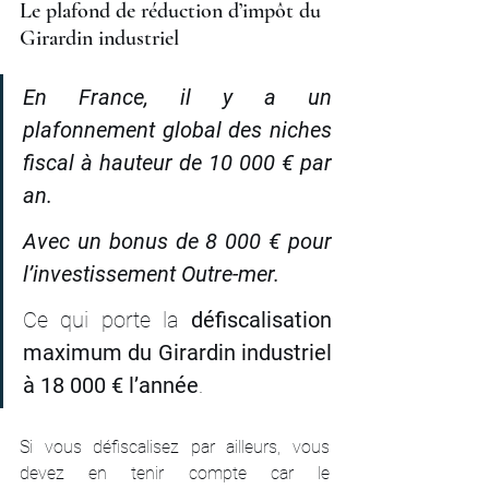
Le plafond de réduction d’impôt du 
Girardin industriel
En France, il y a un 
plafonnement global des niches 
fiscal à hauteur de 10 000 € par 
an. 
Avec un bonus de 8 000 € pour 
l’investissement Outre-mer. 
Ce qui porte la 
défiscalisation 
maximum du Girardin industriel 
à 18 000 € l’année
.
Si vous défiscalisez par ailleurs, vous 
devez en tenir compte car le 