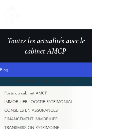
AM Courtage
& Patrimoine
"Ensemble, donnons du sens à vos valeurs"
Toutes les actualités avec le
cabinet AMCP
Blog
INVESTISSEMENTS PATRIMONIAUX
Posts du cabinet AMCP
IMMOBILIER LOCATIF PATRIMONIAL
CONSEILS EN ASSURANCES
FINANCEMENT IMMOBILIER
TRANSMISSION PATRIMOINE