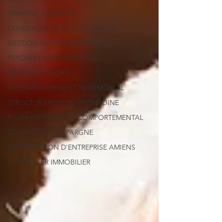
EPARGNE SALARIALE
CONSEILLER FINANCIER AMIENS
GESTION PATRIMOINE AMIENS
PSYCHOLOGIE FINANCIERE
BILAN PATRIMONIAL
ACCOMPAGNEMENT PATRIMONIAL
STRUCTURATION DU PATRIMOINE
BILAN PATRIMONIAL COMPORTEMENTAL
CONSTITUTION EPARGNE
TRANSMISSION D'ENTREPRISE AMIENS
CONSEILLER IMMOBILIER