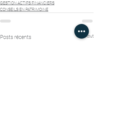
GESTION ACTIFS FINANCIERS
CONSEILS EN PATRIMOINE
Voir tout
Posts récents