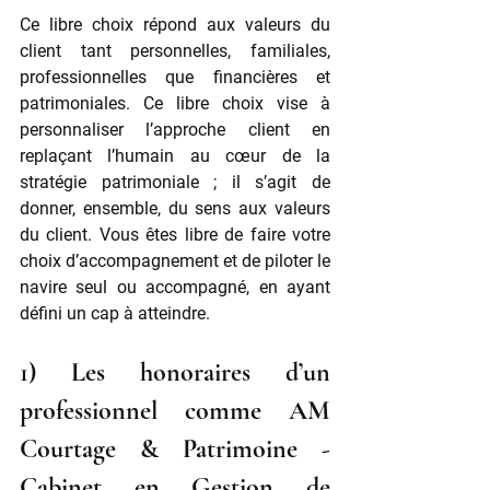
Ce libre choix répond aux valeurs du 
client tant personnelles, familiales, 
professionnelles que financières et 
patrimoniales. Ce libre choix vise à 
personnaliser l’approche client en 
replaçant l’humain au cœur de la 
stratégie patrimoniale ; il s’agit de 
donner, ensemble, du sens aux valeurs 
du client. Vous êtes libre de faire votre 
choix d’accompagnement et de piloter le 
navire seul ou accompagné, en ayant 
défini un cap à atteindre.
1) Les honoraires d’un 
professionnel comme AM 
Courtage & Patrimoine - 
Cabinet en Gestion de 