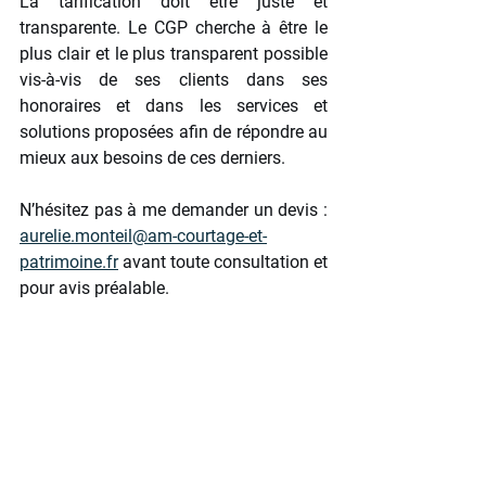
La tarification doit être juste et 
transparente. Le CGP cherche à être le 
plus clair et le plus transparent possible 
vis-à-vis de ses clients dans ses 
honoraires et dans les services et 
solutions proposées afin de répondre au 
mieux aux besoins de ces derniers. 
N’hésitez pas à me demander un devis : 
aurelie.monteil@am-courtage-et-
patrimoine.fr
 avant toute consultation et 
pour avis préalable.