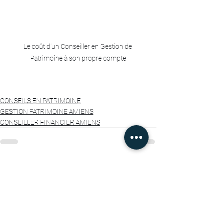
Le coût d'un Conseiller en Gestion de 
Patrimoine à son propre compte
CONSEILS EN PATRIMOINE
GESTION PATRIMOINE AMIENS
CONSEILLER FINANCIER AMIENS
Voir tout
Posts récents