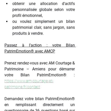
obtenir une allocation d'actifs 
personnalisée globale selon votre 
profil émotionnel,
ou voulez simplement un bilan 
patrimonial clair, sans jargon, sans 
produits à vendre.
Passez à l’action : votre Bilan 
PatrimEmotion® avec AMCP
Prenez rendez-vous avec AM Courtage & 
Patrimoine – Amiens pour démarrer 
votre Bilan PatrimEmotion® :
https://www.am-courtage-et-
patrimoine.fr/contact
Demandez votre bilan PatrimEmotion® 
en remplissant directement un 
questionnaire de 36 questions basé sur 