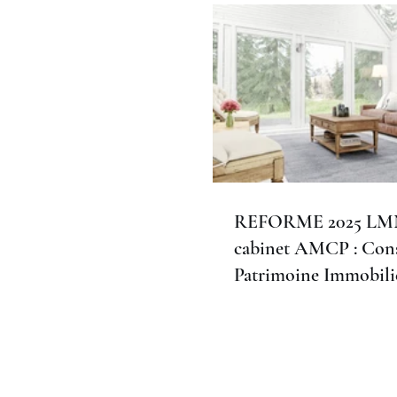
REFORME 2025 LMNP
cabinet AMCP : Cons
Patrimoine Immobili