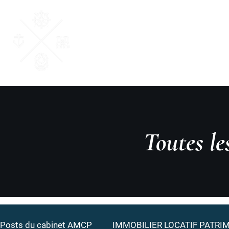
AM Courtage & Patri
"Ensemble, donnons du sens à vos valeurs
Toutes l
Posts du cabinet AMCP
IMMOBILIER LOCATIF PATRI