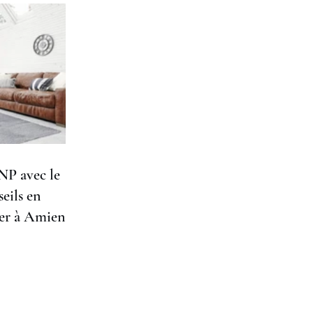
 avec le
eils en
er à Amiens