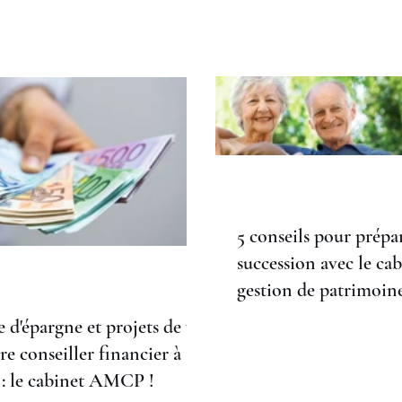
tage et Patrimoine.
5 conseils pour prépa
succession avec le ca
gestion de patrimoin
AMCP.
e d'épargne et projets de vie
re conseiller financier à
: le cabinet AMCP !