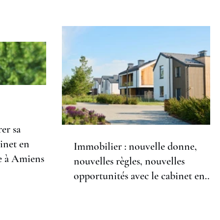
rer sa
binet en
Immobilier : nouvelle donne,
e à Amiens :
nouvelles règles, nouvelles
opportunités avec le cabinet en
Gestion de Patrimoine à Amiens -
AM Courtage & Patrimoine.