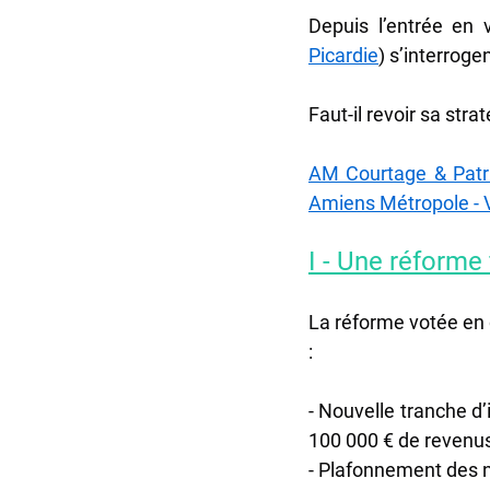
Depuis l’entrée en 
Picardie
) s’interroge
Faut-il revoir sa stra
AM Courtage & Patr
Amiens Métropole - V
I - Une réforme 
La réforme votée en d
:
- Nouvelle tranche d’
100 000 € de revenu
- Plafonnement des n