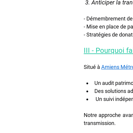
 3. Anticiper la tr
- Démembrement de pr
- Mise en place de pa
- Stratégies de donat
III - Pourquoi 
Situé à 
Amiens Métrop
Un audit patrimo
Des solutions ad
 Un suivi indépe
Notre approche avant
transmission.