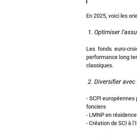
En 2025, voici les o
 1. Optimiser l’as
Les fonds euro-croi
performance long term
classiques.
 2. Diversifier avec
- SCPI européennes po
fonciers
- LMNP en résidence 
- Création de SCI à l