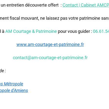
n entretien découverte offert  : 
Contact | Cabinet AMC
ment fiscal mouvant, ne laissez pas votre patrimoine s
 à 
AM Courtage & Patrimoine
 pour vous guider : 
06.61.5
www.am-courtage-et-patrimoine.fr
contact@am-courtage-et-patrimoine.fr
de :
ns Métropole
ropole d'Amiens