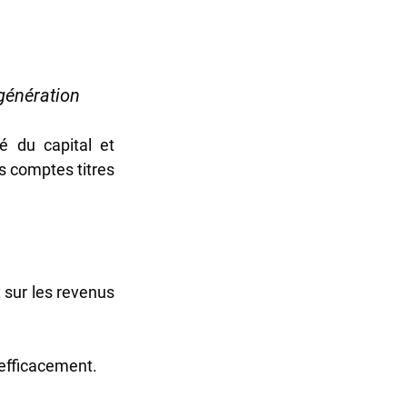
 génération
 du capital et 
s comptes titres 
 sur les revenus 
 efficacement.