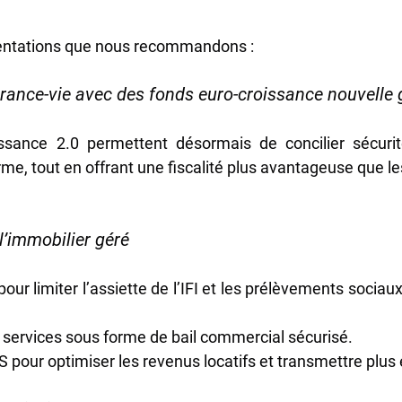
rientations que nous recommandons :
surance-vie avec des fonds euro-croissance nouvelle
ssance 2.0 permettent désormais de concilier sécurité
e, tout en offrant une fiscalité plus avantageuse que le
 l’immobilier géré
ur limiter l’assiette de l’IFI et les prélèvements sociaux
services sous forme de bail commercial sécurisé.
’IS pour optimiser les revenus locatifs et transmettre plus