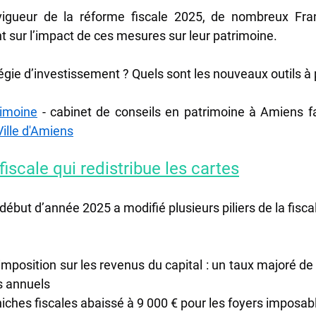
vigueur de la réforme fiscale 2025, de nombreux Fra
nt sur l’impact de ces mesures sur leur patrimoine. 
tégie d’investissement ? Quels sont les nouveaux outils à p
imoine
ille d'Amiens
fiscale qui redistribue les cartes
ébut d’année 2025 a modifié plusieurs piliers de la fiscal
imposition sur les revenus du capital : un taux majoré de
s annuels
iches fiscales abaissé à 9 000 € pour les foyers imposab