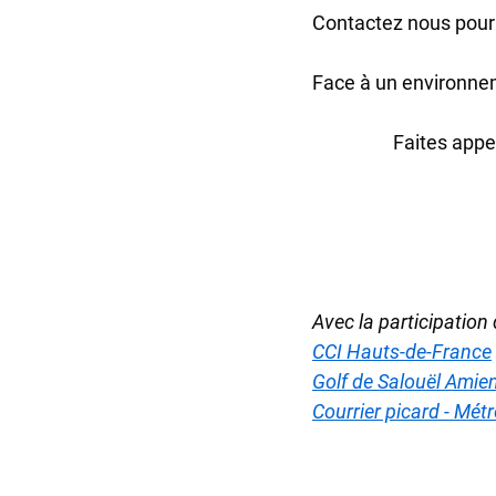
Contactez nous pour u
Face à un environne
Faites appel
Avec la participation 
CCI Hauts-de-France
Golf de Salouël Amie
Courrier picard - Mét