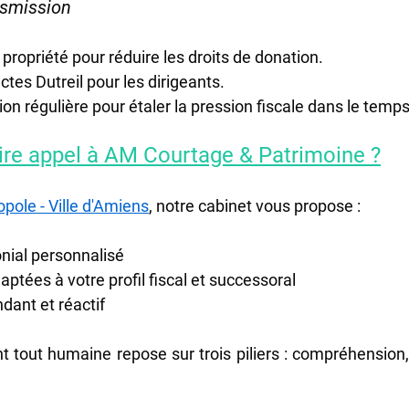
ansmission
opriété pour réduire les droits de donation.
ctes Dutreil pour les dirigeants.
ion régulière pour étaler la pression fiscale dans le temps
faire appel à AM Courtage & Patrimoine ?
ole - Ville d'Amiens
, notre cabinet vous propose :
nial personnalisé
aptées à votre profil fiscal et successoral
ndant et réactif
 tout humaine repose sur trois piliers : compréhension, 