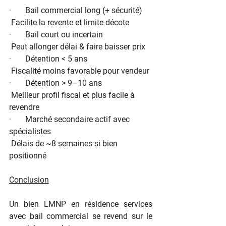
·       
Bail commercial long (+ sécurité)
 Facilite la revente et limite décote
·       
Bail court ou incertain
 Peut allonger délai & faire baisser prix
·       
Détention < 5 ans
 Fiscalité moins favorable pour vendeur
·       
Détention > 9–10 ans
 Meilleur profil fiscal et plus facile à 
revendre
·       
Marché secondaire actif avec 
spécialistes
 Délais de ~8 semaines si bien 
positionné
Conclusion
Un bien LMNP en résidence services 
avec bail commercial se revend sur le 