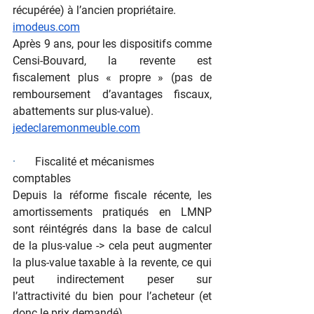
récupérée) à l’ancien propriétaire.
imodeus.com
Après 9 ans, pour les dispositifs comme 
Censi-Bouvard, la revente est 
fiscalement plus « propre » (pas de 
remboursement d’avantages fiscaux, 
abattements sur plus-value).
jedeclaremonmeuble.com
·       
Fiscalité et mécanismes 
comptables
Depuis la réforme fiscale récente, les 
amortissements pratiqués en LMNP 
sont réintégrés dans la base de calcul 
de la plus-value -> cela peut augmenter 
la plus-value taxable à la revente, ce qui 
peut indirectement peser sur 
l’attractivité du bien pour l’acheteur (et 
donc le prix demandé).