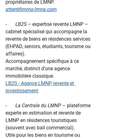
propriétaires de LMNP.
attentifimmo-lmnp.com
-       
LB2S
 – expertise revente LMNP – 
cabinet spécialisé qui accompagne la 
revente de biens en résidences services 
(EHPAD, seniors, étudiants, tourisme ou 
affaires).
Accompagnement spécifique à ce 
marché, distinct d’une agence 
immobilière classique.
LB2S - Agence LMNP, revente et 
investissement
-       
La Centrale du LMNP
 – plateforme 
experte en estimation et revente de 
LMNP en résidences touristiques 
(souvent avec bail commercial).
Utile pour les biens en tourisme ou 