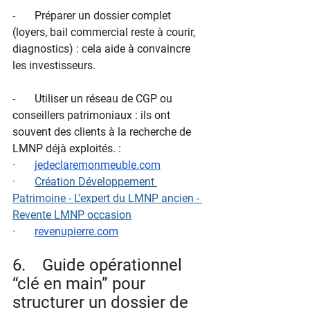
-       Préparer un dossier complet 
(loyers, bail commercial reste à courir, 
diagnostics) : cela aide à convaincre 
les investisseurs.
-       Utiliser un réseau de CGP ou 
conseillers patrimoniaux : ils ont 
souvent des clients à la recherche de 
LMNP déjà exploités. :
·       
jedeclaremonmeuble.com
·       
Création Développement 
Patrimoine - L'expert du LMNP ancien - 
Revente LMNP occasion
·       
revenupierre.com
6.    Guide opérationnel 
“clé en main” pour 
structurer un dossier de 